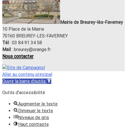
Mairie de Breurey-lès-Faverney
10 Place de la Mairie
70160 BREUREY-LES-FAVERNEY
Tél
: 03 84 91 34 58
Mail
: breurey@orange.fr
Nous contacter
Aller au contenu principal
Ouvrir la barre d’outils
Outils d’accessibilité
Augmenter le texte
Diminuer le texte
Niveaux de gris
Haut contraste