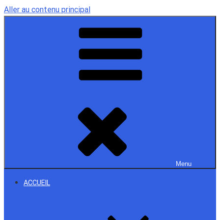
Aller au contenu principal
Menu
ACCUEIL