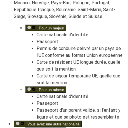
Monaco, Norvège, Pays-Bas, Pologne, Portugal,
République tchèque, Roumanie, Saint-Marin, Saint-
Siège, Slovaquie, Slovénie, Suède et Suisse
.
Pour un majeur
Carte nationale d'identité
Passeport
Permis de conduire délivré par un pays de
l'UE conforme au format
Union européenne
Carte de résident
UE
longue durée, quelle
que soit la mention
Carte de séjour temporaire
UE
, quelle que
soit la mention
Pour un mineur
Carte nationale d'identité
Passeport
Passeport d'un parent valide, si l'enfant y
figure et que sa photo est ressemblante
Vous avez une autre nationalité